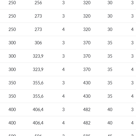
250
256
3
320
30
3
250
273
3
320
30
3
250
273
4
320
30
4
300
306
3
370
35
3
300
323,9
3
370
35
3
300
323,9
4
370
35
4
350
355,6
3
430
35
3
350
355,6
4
430
35
4
400
406,4
3
482
40
3
400
406,4
4
482
40
4