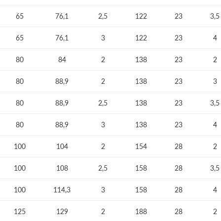
65
76,1
2,5
122
23
3,5
65
76,1
3
122
23
4
80
84
2
138
23
2
80
88,9
2
138
23
3
80
88,9
2,5
138
23
3,5
80
88,9
3
138
23
4
100
104
2
154
28
2
100
108
2,5
158
28
3,5
100
114,3
3
158
28
4
125
129
2
188
28
2