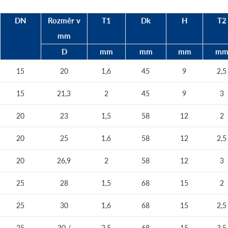
DN
Rozměr v
T1
Dk
H
T2
mm
D
mm
mm
mm
m
15
20
1,6
45
9
2,5
15
21,3
2
45
9
3
20
23
1,5
58
12
2
20
25
1,6
58
12
2,5
20
26,9
2
58
12
3
25
28
1,5
68
15
2
25
30
1,6
68
15
2,5
25
30 /
2,5
68
15
3,5