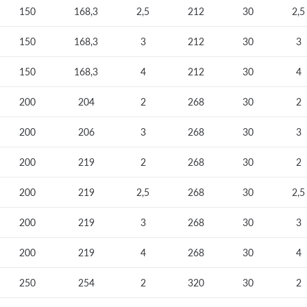
150
168,3
2,5
212
30
2,5
150
168,3
3
212
30
3
150
168,3
4
212
30
4
200
204
2
268
30
2
200
206
3
268
30
3
200
219
2
268
30
2
200
219
2,5
268
30
2,5
200
219
3
268
30
3
200
219
4
268
30
4
250
254
2
320
30
2