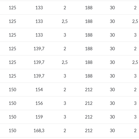
125
133
2
188
30
2
125
133
2,5
188
30
2,5
125
133
3
188
30
3
125
139,7
2
188
30
2
125
139,7
2,5
188
30
2,5
125
139,7
3
188
30
3
150
154
2
212
30
2
150
156
3
212
30
3
150
159
3
212
30
3
150
168,3
2
212
30
2