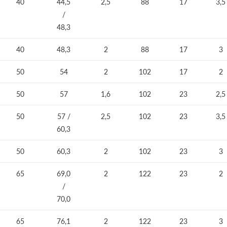
40
44,5
2,5
88
17
3,5
/
48,3
40
48,3
2
88
17
3
50
54
2
102
17
2
50
57
1,6
102
23
2,5
50
57 /
2,5
102
23
3,5
60,3
50
60,3
2
102
23
3
65
69,0
2
122
23
2
/
70,0
65
76,1
2
122
23
3