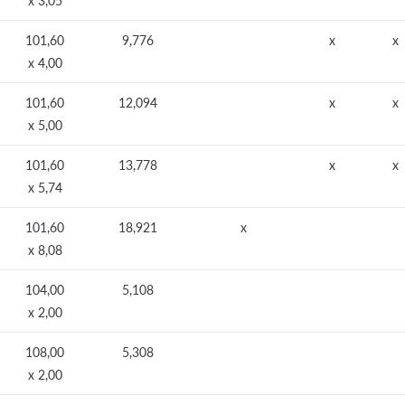
x 3,05
101,60
9,776
x
x
x 4,00
101,60
12,094
x
x
x 5,00
101,60
13,778
x
x
x 5,74
101,60
18,921
x
x 8,08
104,00
5,108
x 2,00
108,00
5,308
x 2,00