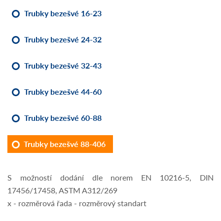
Trubky bezešvé 16-23
Trubky bezešvé 24-32
Trubky bezešvé 32-43
Trubky bezešvé 44-60
Trubky bezešvé 60-88
Trubky bezešvé 88-406
S možností dodání dle norem EN 10216-5, DIN
17456/17458, ASTM A312/269
x - rozměrová řada - rozměrový standart