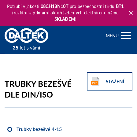
Potrubí v jakosti
08CH18N10T
pro bezpečnostní třídu
BT1
(reaktor a primární okruh jaderných elektráren) máme
SKLADEM
!
MENU
TRUBKY BEZEŠVÉ
STAŽENÍ
DLE DIN/ISO
Trubky bezešvé 4-15